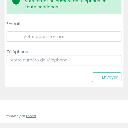
votre email ou numéro de téléphone en
toute confiance !
E-mail
Téléphone
Envoyer
Propulsé par
Enoria