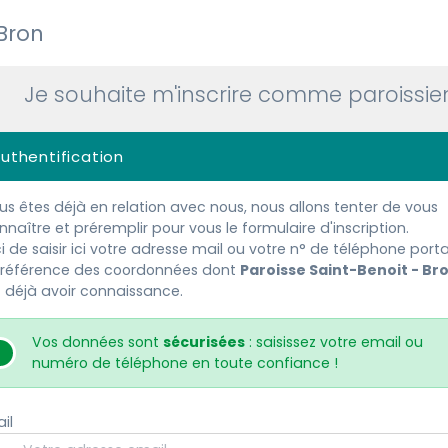
 Bron
Je souhaite m'inscrire comme paroissie
uthentification
ous êtes déjà en relation avec nous, nous allons tenter de vous
nnaître et préremplir pour vous le formulaire d'inscription.
i de saisir ici votre adresse mail ou votre n° de téléphone porta
référence des coordonnées dont
Paroisse Saint-Benoit - Br
 déjà avoir connaissance.
Vos données sont
sécurisées
: saisissez votre email ou
numéro de téléphone en toute confiance !
il