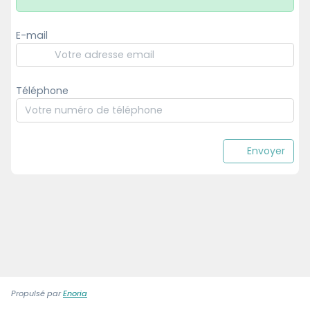
E-mail
Téléphone
Envoyer
Propulsé par
Enoria