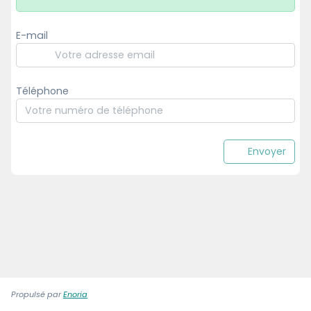
E-mail
Téléphone
Envoyer
Propulsé par
Enoria