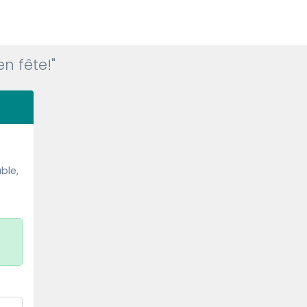
en fête!"
ble,