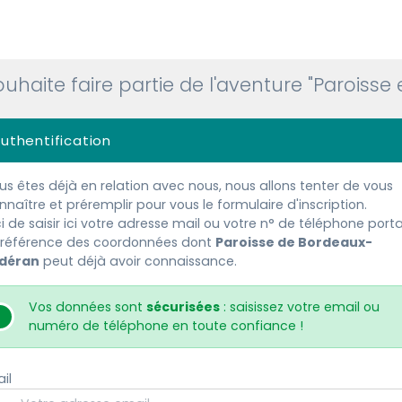
ouhaite faire partie de l'aventure "Paroisse 
uthentification
ous êtes déjà en relation avec nous, nous allons tenter de vous
nnaître et préremplir pour vous le formulaire d'inscription.
i de saisir ici votre adresse mail ou votre n° de téléphone porta
référence des coordonnées dont
Paroisse de Bordeaux-
déran
peut déjà avoir connaissance.
Vos données sont
sécurisées
: saisissez votre email ou
numéro de téléphone en toute confiance !
il