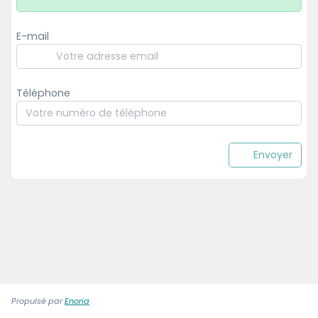
E-mail
Téléphone
Envoyer
Propulsé par
Enoria