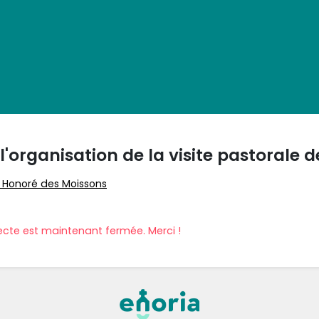
l'organisation de la visite pastorale 
t Honoré des Moissons
ecte est maintenant fermée. Merci !