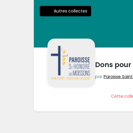
Autres collectes
Dons pour 
par
Paroisse Sain
Cette coll