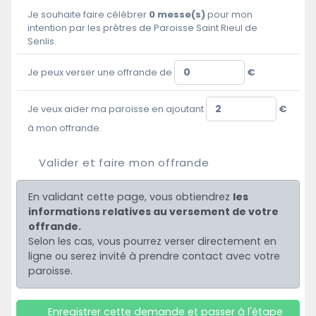
Je souhaite faire célébrer
0
messe(s)
pour mon
intention par les prêtres de Paroisse Saint Rieul de
Senlis.
Je peux verser une offrande de
€
Je veux aider ma paroisse en ajoutant
€
à mon offrande.
Valider et faire mon offrande
En validant cette page, vous obtiendrez
les
informations relatives au versement de votre
offrande.
Selon les cas, vous pourrez verser directement en
ligne ou serez invité à prendre contact avec votre
paroisse.
Enregistrer cette demande et passer à l'étape