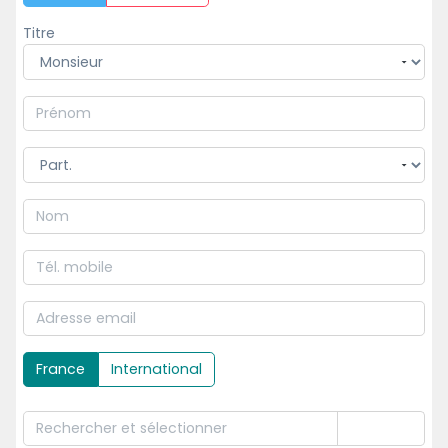
Titre
France
International