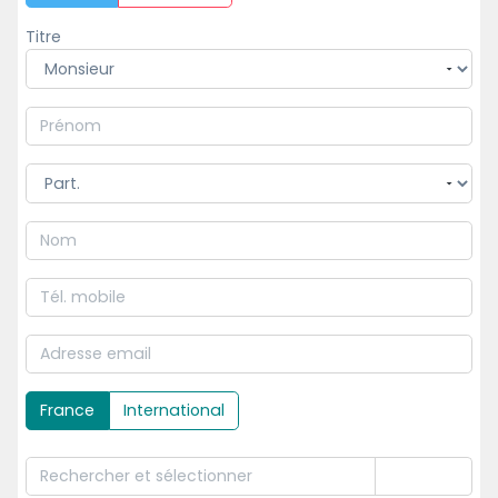
Titre
France
International