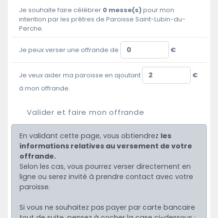
Je souhaite faire célébrer
0
messe(s)
pour mon
intention par les prêtres de Paroisse Saint-Lubin-du-
Perche.
Je peux verser une offrande de
€
Je veux aider ma paroisse en ajoutant
€
à mon offrande.
Valider et faire mon offrande
En validant cette page, vous obtiendrez
les
informations relatives au versement de votre
offrande.
Selon les cas, vous pourrez verser directement en
ligne ou serez invité à prendre contact avec votre
paroisse.
Si vous ne souhaitez pas payer par carte bancaire
tout de suite, pensez à cocher la case ci-dessous :