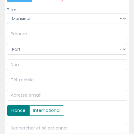
Titre
France
International