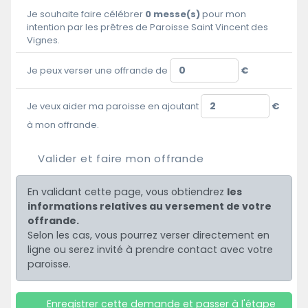
Je souhaite faire célébrer
0
messe(s)
pour mon
intention par les prêtres de Paroisse Saint Vincent des
Vignes.
Je peux verser une offrande de
€
Je veux aider ma paroisse en ajoutant
€
à mon offrande.
Valider et faire mon offrande
En validant cette page, vous obtiendrez
les
informations relatives au versement de votre
offrande.
Selon les cas, vous pourrez verser directement en
ligne ou serez invité à prendre contact avec votre
paroisse.
Enregistrer cette demande et passer à l'étape